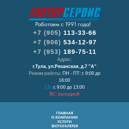
Работаем с 1991 года!
+7 (905)
113-33-66
+7 (906)
534-12-97
+7 (953)
189-75-11
Адрес:
г.Тула, ул.Рязанская, д.7 "А"
Режим работы:
ПН - ПТ: с 9:00 до
16:00
СБ:
с 9:00 до 13:00
ВС: выходной
ГЛАВНАЯ
О КОМПАНИИ
УСЛУГИ
ФОТОГАЛЕРЕЯ