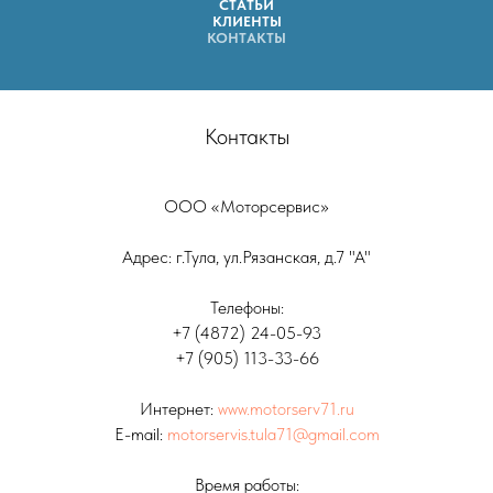
СТАТЬИ
КЛИЕНТЫ
КОНТАКТЫ
Контакты
ООО «Моторсервис»
Адрес: г.Тула, ул.Рязанская, д.7 "А"
Телефоны:
+7 (4872) 24-05-93
+7 (905) 113-33-66
Интернет:
www.motorserv71.ru
E-mail:
motorservis.tula71@gmail.com
Время работы: